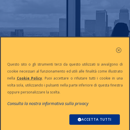
Questo sito o gli strumenti terzi da questo utilizzati si avvalgono di
cookie necessari al funzionamento ed utili alle finalità come illustrato
nella
Cookie Policy
. Puoi accettare o rifiutare tutti i cookie in una
volta sola, utilizzando i pulsanti nella parte inferiore di questa finestra
oppure personalizzare la scelta.
Consulta la nostra informativa sulla privacy
ACCETTA TUTTI