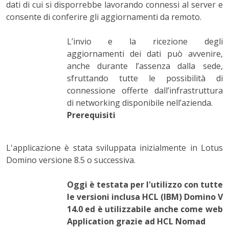
dati di cui si disporrebbe lavorando connessi al server e
consente di conferire gli aggiornamenti da remoto.
L’invio e la ricezione degli
aggiornamenti dei dati può avvenire,
anche durante l’assenza dalla sede,
sfruttando tutte le possibilità di
connessione offerte dall’infrastruttura
di networking disponibile nell’azienda.
Prerequisiti
L'applicazione è stata sviluppata inizialmente in Lotus
Domino versione 8.5 o successiva.
Oggi è testata per l'utilizzo con tutte
le versioni inclusa HCL (IBM) Domino V
14.0 ed è utilizzabile anche come web
Application grazie ad HCL Nomad