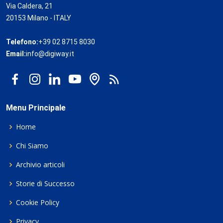
Via Caldera, 21
20153 Milano - ITALY
Telefono:
+39 02 8715 8030
Email:
info@digiway.it
Menu Principale
Home
Chi Siamo
Archivio articoli
Storie di Successo
Cookie Policy
Privacy