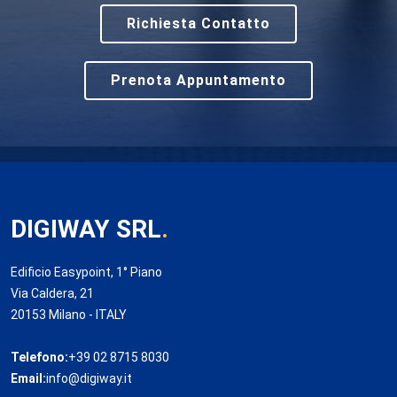
Richiesta Contatto
Prenota Appuntamento
DIGIWAY SRL
.
Edificio Easypoint, 1° Piano
Via Caldera, 21
20153 Milano - ITALY
Telefono:
+39 02 8715 8030
Email:
info@digiway.it