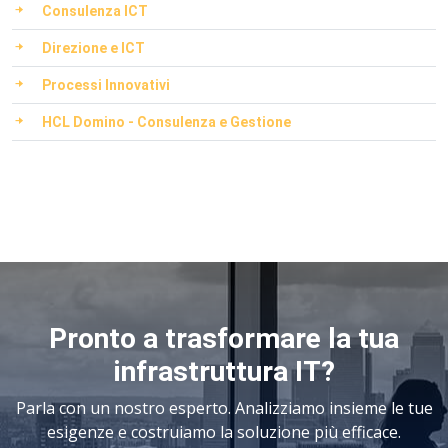
Consulenza ICT
Direzione e ICT
Processi Innovativi
HCL Domino - Consulenza e Gestione
Pronto a trasformare la tua
infrastruttura IT?
Parla con un nostro esperto. Analizziamo insieme le tue
esigenze e costruiamo la soluzione più efficace.