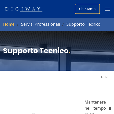
Chi Siamo
Home
Servizi Professionali
Supporto Tecnico
Supporto Tecnico
.
IT
/
EN
Mantenere
nel tempo il