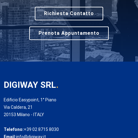
Richiesta Contatto
Prenota Appuntamento
DIGIWAY SRL
.
Edificio Easypoint, 1° Piano
Via Caldera, 21
20153 Milano - ITALY
Telefono:
+39 02 8715 8030
Email:
info@digiway.it