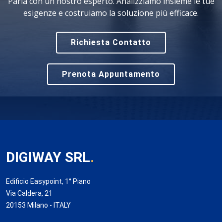
Parla con un nostro esperto. Analizziamo insieme le tue
esigenze e costruiamo la soluzione più efficace.
Richiesta Contatto
Prenota Appuntamento
DIGIWAY SRL
.
Edificio Easypoint, 1° Piano
Via Caldera, 21
20153 Milano - ITALY