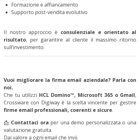
Formazione e affiancamento
Supporto post-vendita evolutivo
Il nostro approccio è
consulenziale e orientato al
risultato
, per garantire al cliente il massimo ritorno
sull’investimento.
Vuoi migliorare la firma email aziendale? Parla con
noi.
Che tu utilizzi
HCL Domino™, Microsoft 365 o Gmail
,
Crossware con Digiway è la scelta vincente per gestire
firme email professionali, coerenti e sicure
.
📩
Contattaci ora
per una demo personalizzata o una
valutazione gratuita.
Dai valore a ogni email che invii.