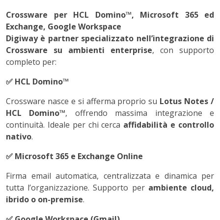
Crossware per HCL Domino™, Microsoft 365 ed
Exchange, Google Workspace
Digiway è partner specializzato nell’integrazione di
Crossware su ambienti enterprise
, con supporto
completo per:
✅
HCL Domino™
Crossware nasce e si afferma proprio su
Lotus Notes /
HCL Domino™
, offrendo massima integrazione e
continuità. Ideale per chi cerca
affidabilità e controllo
nativo
.
✅
Microsoft 365 e Exchange Online
Firma email automatica, centralizzata e dinamica per
tutta l’organizzazione. Supporto per
ambiente cloud,
ibrido o on-premise
.
✅
Google Workspace (Gmail)