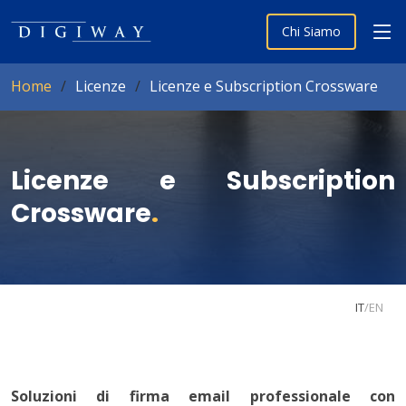
Chi Siamo
Home
Licenze
Licenze e Subscription Crossware
Licenze e Subscription
Crossware
.
IT
/
EN
Soluzioni di firma email professionale con