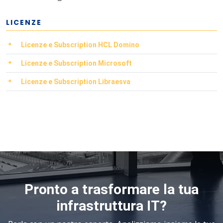
LICENZE
Licenze e Subscription HCL Domino
Licenze e Subscription Microsoft
Licenze e Subscription Libraesva
Pronto a trasformare la tua
infrastruttura IT?