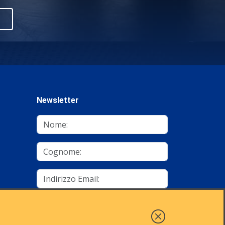
Newsletter
mino
Autorizzo al trattamento dei dati