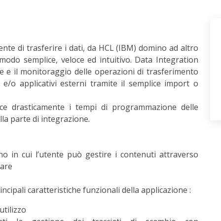
te di trasferire i dati, da HCL (IBM) domino ad altro
odo semplice, veloce ed intuitivo. Data Integration
e e il monitoraggio delle operazioni di trasferimento
e/o applicativi esterni tramite il semplice import o
uce drasticamente i tempi di programmazione delle
lla parte di integrazione.
 in cui l’utente può gestire i contenuti attraverso
ware
ncipali caratteristiche funzionali della applicazione :
utilizzo