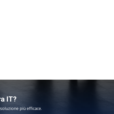
ra IT?
oluzione più efficace.