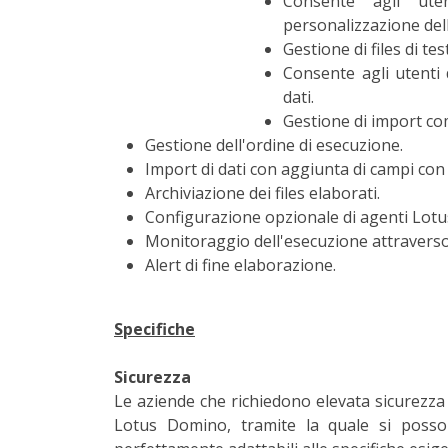
Consente agli ute
personalizzazione dell
Gestione di files di te
Consente agli utenti 
dati.
Gestione di import c
Gestione dell'ordine di esecuzione.
Import di dati con aggiunta di campi con v
Archiviazione dei files elaborati.
Configurazione opzionale di agenti Lot
Monitoraggio dell'esecuzione attraverso 
Alert di fine elaborazione.
Specifiche
Sicurezza
Le aziende che richiedono elevata sicurezza p
Lotus Domino, tramite la quale si posson