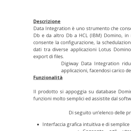
Descrizione
Data Integration è uno strumento che consen
Db e da altro Db a HCL (IBM) Domino, in m
consente la configurazione, la schedulazion
dati tra diverse applicazioni Lotus Domino 
export di files.
Digiway Data Integration rid
applicazioni, facendosi carico de
Funzionalità
Il prodotto si appoggia su database Domino
funzioni molto semplici ed assistite dal soft
Di seguito un’elenco delle pri
Interfaccia grafica intuitiva e di semplice 