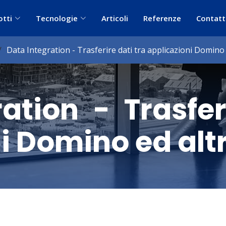
otti
Tecnologie
Articoli
Referenze
Contatt
Data Integration - Trasferire dati tra applicazioni Domino
ation - Trasfer
i Domino ed alt