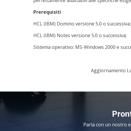
perfettamente adattabili alle specifiche esig
Prerequisiti
HCL (IBM) Domino versione 5.0 o successiva;
HCL (IBM) Notes versione 5.0 o successiva;
Sistema operativo: MS-Windows 2000 e succes
Aggiornamento Lu
Pront
Parla con un nostro e