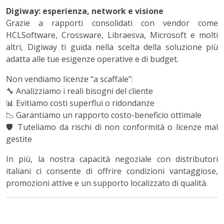
Digiway: esperienza, network e visione
Grazie a rapporti consolidati con vendor come
HCLSoftware, Crossware, Libraesva, Microsoft
e molti
altri, Digiway ti guida nella scelta della
soluzione più
adatta alle tue esigenze operative e di budget
.
Non vendiamo licenze “a scaffale”:
🔧
Analizziamo i reali bisogni del cliente
📊
Evitiamo costi superflui o ridondanze
📉
Garantiamo un rapporto costo-beneficio ottimale
🛡
Tuteliamo da rischi di non conformità o licenze mal
gestite
In più,
la nostra capacità negoziale
con distributori
italiani ci consente di offrire
condizioni vantaggiose,
promozioni attive
e un supporto localizzato di qualità.