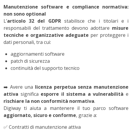
Manutenzione software e compliance normativa:
non sono optional
L’
articolo 32 del GDPR
stabilisce che i titolari e i
responsabili del trattamento devono adottare
misure
tecniche e organizzative adeguate
per proteggere i
dati personali, tra cui:
aggiornamenti software
patch di sicurezza
continuità del supporto tecnico
➡️
Avere una
licenza perpetua senza manutenzione
attiva
significa
esporre il sistema a vulnerabilità
e
rischiare la non conformità normativa
.
Digiway ti aiuta a mantenere il tuo parco software
aggiornato, sicuro e conforme
, grazie a:
✅
Contratti di manutenzione attiva