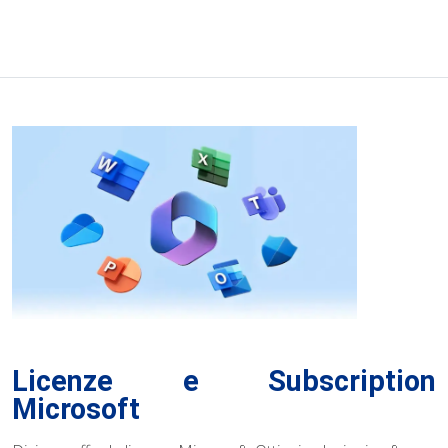
Licenze e Subscription
Microsoft