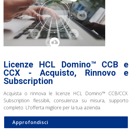
Licenze HCL Domino™ CCB e
CCX - Acquisto, Rinnovo e
Subscription
Acquista o rinnova le licenze HCL Domino™ CCB/CCX.
Subscription flessibili, consulenza su misura, supporto
completo. Ll'offerta migliore per la tua azienda.
Approfondisci