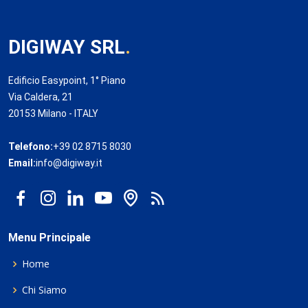
DIGIWAY SRL
.
Edificio Easypoint, 1° Piano
Via Caldera, 21
20153 Milano - ITALY
Telefono:
+39 02 8715 8030
Email:
info@digiway.it
Menu Principale
Home
Chi Siamo