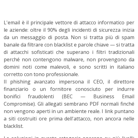
L'email è il principale vettore di attacco informatico per
le aziende: oltre il 90% degli incidenti di sicurezza inizia
da un messaggio di posta. Non si tratta più di spam
banale da filtrare con blacklist e parole chiave — si tratta
di attacchi sofisticati che superano i filtri tradizionali
perché non contengono malware, non provengono da
domini noti come malevoli, e sono scritti in italiano
corretto con tono professionale.
Il phishing avanzato impersona il CEO, il direttore
finanziario o un fornitore conosciuto per indurre
bonifici fraudolenti (BEC — Business Email
Compromise). Gli allegati sembrano PDF normali finché
non vengono aperti in un ambiente reale. I link puntano
a siti costruiti ore prima dell'attacco, non ancora nelle
blacklist.