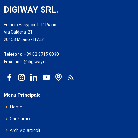
DIGIWAY SRL
.
Edificio Easypoint, 1° Piano
Via Caldera, 21
20153 Milano - ITALY
Telefono:
+39 02 8715 8030
Email:
info@digiway.it
Menu Principale
Home
Chi Siamo
Archivio articoli