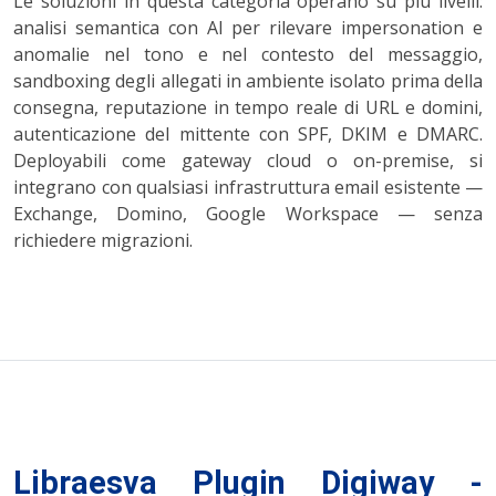
Le soluzioni in questa categoria operano su più livelli:
analisi semantica con AI per rilevare impersonation e
anomalie nel tono e nel contesto del messaggio,
sandboxing degli allegati in ambiente isolato prima della
consegna, reputazione in tempo reale di URL e domini,
autenticazione del mittente con SPF, DKIM e DMARC.
Deployabili come gateway cloud o on-premise, si
integrano con qualsiasi infrastruttura email esistente —
Exchange, Domino, Google Workspace — senza
richiedere migrazioni.
Libraesva Plugin Digiway -