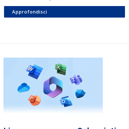
Approfondisci