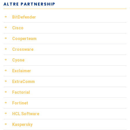
ALTRE PARTNERSHIP
BitDefender
Cisco
Cooperteam
Crossware
Cyone
Exclaimer
ExtraComm
Factorial
Fortinet
HCL Software
Kaspersky