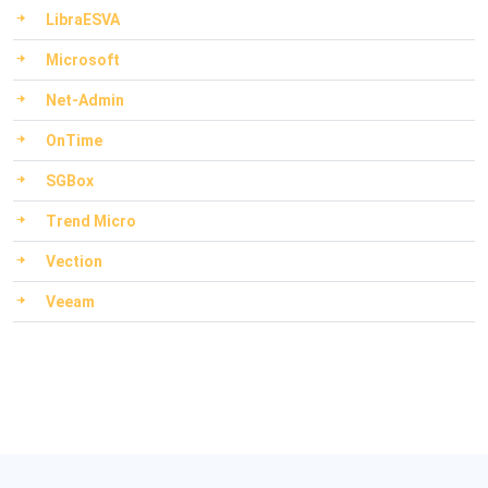
LibraESVA
Microsoft
Net-Admin
OnTime
SGBox
Trend Micro
Vection
Veeam