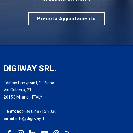
Prenota Appuntamento
DIGIWAY SRL
.
Edificio Easypoint, 1° Piano
Via Caldera, 21
20153 Milano - ITALY
Telefono:
+39 02 8715 8030
Email:
info@digiway.it