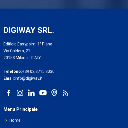
DIGIWAY SRL
.
Edificio Easypoint, 1° Piano
Via Caldera, 21
20153 Milano - ITALY
Telefono:
+39 02 8715 8030
Email:
info@digiway.it
Menu Principale
Home