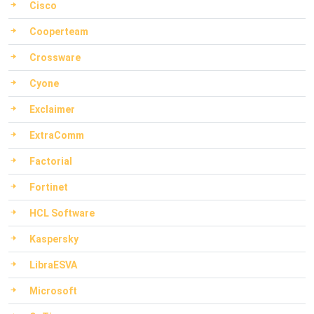
Cisco
Cooperteam
Crossware
Cyone
Exclaimer
ExtraComm
Factorial
Fortinet
HCL Software
Kaspersky
LibraESVA
Microsoft