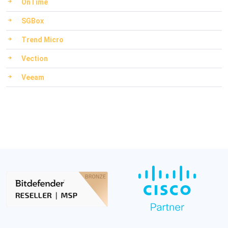
OnTime
SGBox
Trend Micro
Vection
Veeam