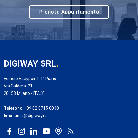
Prenota Appuntamento
DIGIWAY SRL
.
Edificio Easypoint, 1° Piano
Via Caldera, 21
20153 Milano - ITALY
Telefono:
+39 02 8715 8030
Email:
info@digiway.it