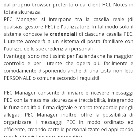
dal proprio browser preferito o dal client HCL Notes in
totale sicurezza.
PEC Manager si interpone tra la casella reale (di
qualsiasi gestore PEC) e l'utilizzatore. In tal modo solo il
sistema conosce le
credenziali
di ciascuna casella PEC.
L'utente accederà a un sistema di posta familiare con
l'utilizzo delle sue credenziali personali.
I vantaggi sono moltissimi: per l'azienda che ha maggior
controllo e per l'utente che opera più facilmente e
comodamente disponendo anche di una Lista non letti
PERSONALE o comune secondo i requisiti!
PEC Manager consente di inviare e ricevere messaggi
PEC con la massima sicurezza e tracciabilità, integrando
le funzionalità di firma digitale e marca temporale per gli
allegati. PEC Manager inoltre, offre la possibilità di
organizzare i messaggi PEC in modo ordinato ed
efficiente, creando cartelle personalizzate ed applicando
regole di smistamento automatico.