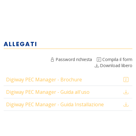
ALLEGATI
Password richiesta
Compila il form
Download libero
Digiway PEC Manager - Brochure
Digiway PEC Manager - Guida all'uso
Digiway PEC Manager - Guida Installazione