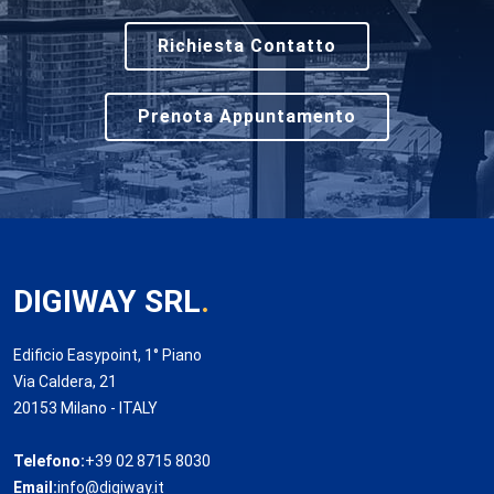
Richiesta Contatto
Prenota Appuntamento
DIGIWAY SRL
.
Edificio Easypoint, 1° Piano
Via Caldera, 21
20153 Milano - ITALY
Telefono:
+39 02 8715 8030
Email:
info@digiway.it