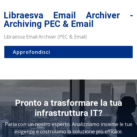
Libraesva Email Archiver -
Archiving PEC & Email
Libraesva Email Archiver (PEC & Email)
Approfondisci
Pronto a trasformare la tua
infrastruttura IT?
Parla con un nostro esperto. Analizziamo insieme le tue
esigenze e costruiamo la soluzione più efficace.