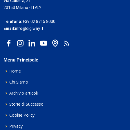
Via Caldera, 21
20153 Milano - ITALY
Telefono:
+39 02 8715 8030
Email:
info@digiway.it
Menu Principale
Home
Chi Siamo
Archivio articoli
Storie di Successo
Cookie Policy
Privacy