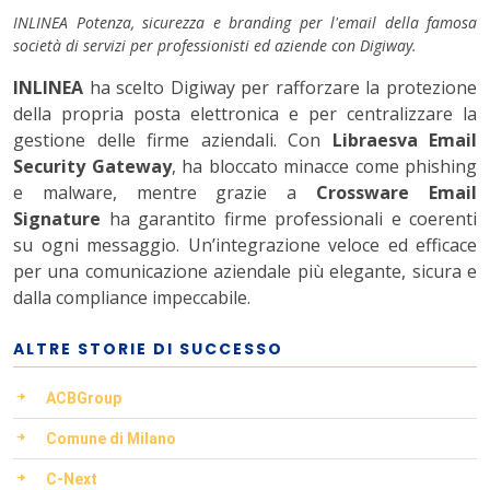
INLINEA Potenza, sicurezza e branding per l'email della famosa
società di servizi per professionisti ed aziende con Digiway.
INLINEA
ha scelto Digiway per rafforzare la protezione
della propria posta elettronica e per centralizzare la
gestione delle firme aziendali. Con
Libraesva Email
Secur
ity
Gateway
, ha bloccato minacce come phishing
e malware, mentre grazie a
Crossware Email
Signature
ha garantito firme professionali e coerenti
su ogni messaggio. Un’integrazione veloce ed efficace
per una comunicazione aziendale più elegante, sicura e
dalla compliance impeccabile.
ALTRE STORIE DI SUCCESSO
ACBGroup
Comune di Milano
C-Next