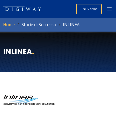
Chi Siamo
Home
Storie di Successo
INLINEA
INLINEA
.