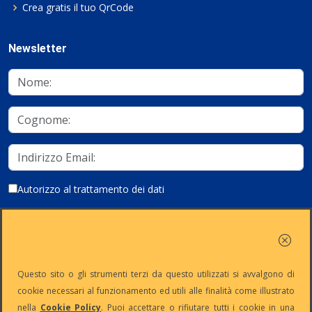
Crea gratis il tuo QrCode
Newsletter
Autorizzo al trattamento dei dati
Iscriviti
Questo sito o gli strumenti terzi da questo utilizzati si avvalgono di
cookie necessari al funzionamento ed utili alle finalità come illustrato
nella
Cookie Policy
. Puoi accettare o rifiutare tutti i cookie in una