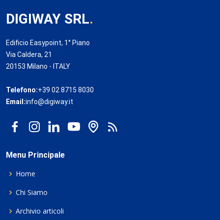
DIGIWAY SRL
.
Edificio Easypoint, 1° Piano
Via Caldera, 21
20153 Milano - ITALY
Telefono:
+39 02 8715 8030
Email:
info@digiway.it
Menu Principale
Home
Chi Siamo
Archivio articoli