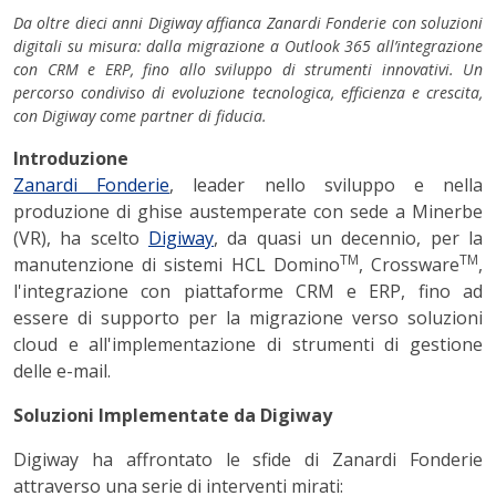
Da oltre dieci anni Digiway affianca Zanardi Fonderie con soluzioni
digitali su misura: dalla migrazione a Outlook 365 all’integrazione
con CRM e ERP, fino allo sviluppo di strumenti innovativi. Un
percorso condiviso di evoluzione tecnologica, efficienza e crescita,
con Digiway come partner di fiducia.
Introduzione
Zanardi Fonderie
, leader nello sviluppo e nella
produzione di ghise austemperate con sede a Minerbe
(VR), ha scelto
Digiway
, da quasi un decennio, per la
TM
TM
manutenzione di sistemi HCL Domino
, Crossware
,
l'integrazione con piattaforme CRM e ERP, fino ad
essere di supporto per la migrazione verso soluzioni
cloud e all'implementazione di strumenti di gestione
delle e-mail.
Soluzioni Implementate da Digiway
Digiway ha affrontato le sfide di Zanardi Fonderie
attraverso una serie di interventi mirati: