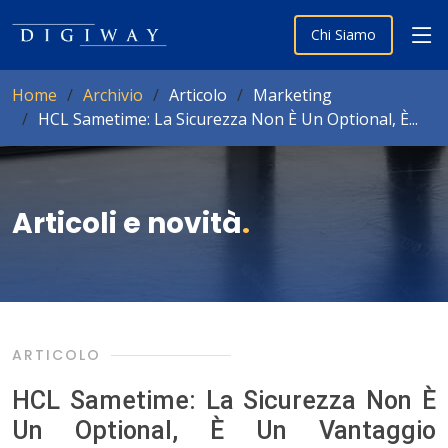
Chi Siamo
Home
Archivio
Articolo
Marketing
HCL Sametime: La Sicurezza Non È Un Optional, È...
Articoli e novità
.
ARTICOLO
HCL Sametime: La Sicurezza Non È
Un Optional, È Un Vantaggio