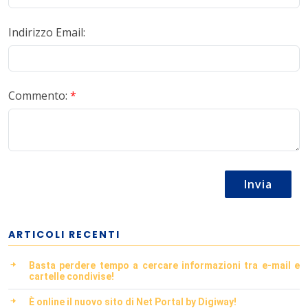
Indirizzo Email:
Commento:
*
Invia
ARTICOLI RECENTI
Basta perdere tempo a cercare informazioni tra e-mail e
cartelle condivise!
È online il nuovo sito di Net Portal by Digiway!