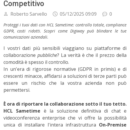
Competitivo
Roberto Sarvello
05/12/2025 09:09
0
Proteggi i tuoi dati con HCL Sametime: controllo totale, compliance
GDPR, costi ridotti. Scopri come Digiway può blindare le tue
comunicazioni aziendali.
I vostri dati più sensibili viaggiano su piattaforme di
collaborazione
pubbliche
? La verità è che il prezzo della
comodità è spesso il controllo.
In un'era di rigorose normative (GDPR in primis) e di
crescenti minacce, affidarsi a soluzioni di terze parti può
essere un rischio che la vostra azienda non può
permettersi.
È ora di riportare la collaborazione sotto il tuo tetto.
HCL Sametime
è la soluzione definitiva di chat e
videoconferenza enterprise che vi offre la possibilità
unica di installare l'intera infrastruttura
On-Premise