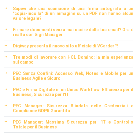
Sapevi che una scansione di una firma autografa o un
"copia-incolla" di un'immagine su un PDF non hanno alcun
valore legale?
Firmare documenti senza mai uscire dalla tua email? Ora è
realtà con Sign Manager
Digiway presenta il nuovo sito ufficiale di VCarder™!
Tre modi di lavorare con HCL Domino: la mia esperienza
sul campo
PEC Senza Confini: Accesso Web, Notes e Mobile per un
Business Agile e Sicuro
PEC e Firma Digitale in un Unico Workflow: Efficienza per il
Business, Sicurezza per l'IT
PEC Manager: Sicurezza Blindata delle Credenziali e
Compliance GDPR Garantita
PEC Manager: Massima Sicurezza per l'IT e Controllo
Totale per il Business