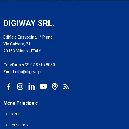
DIGIWAY SRL
.
Edificio Easypoint, 1° Piano
Via Caldera, 21
20153 Milano - ITALY
Telefono:
+39 02 8715 8030
Email:
info@digiway.it
Menu Principale
Home
Chi Siamo