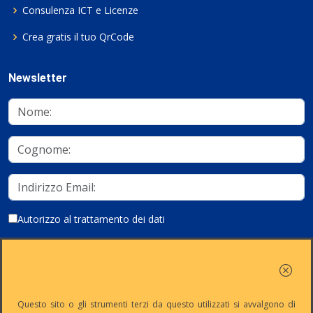
Consulenza ICT e Licenze
Crea gratis il tuo QrCode
Newsletter
Autorizzo al trattamento dei dati
Iscriviti
Questo sito o gli strumenti terzi da questo utilizzati si avvalgono di