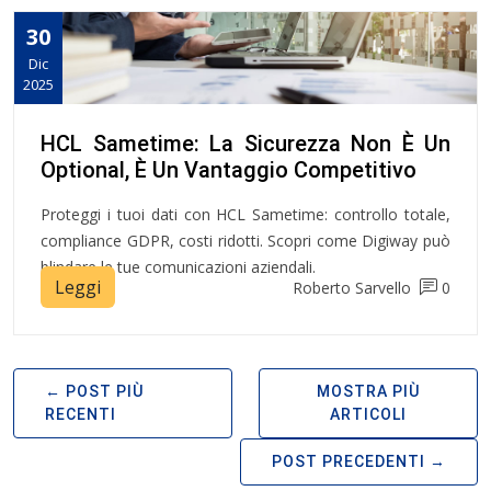
30
Dic
2025
HCL Sametime: La Sicurezza Non È Un
Optional, È Un Vantaggio Competitivo
Proteggi i tuoi dati con HCL Sametime: controllo totale,
compliance GDPR, costi ridotti. Scopri come Digiway può
blindare le tue comunicazioni aziendali.
Leggi
Roberto Sarvello
0
POST PIÙ
MOSTRA PIÙ
RECENTI
ARTICOLI
POST PRECEDENTI