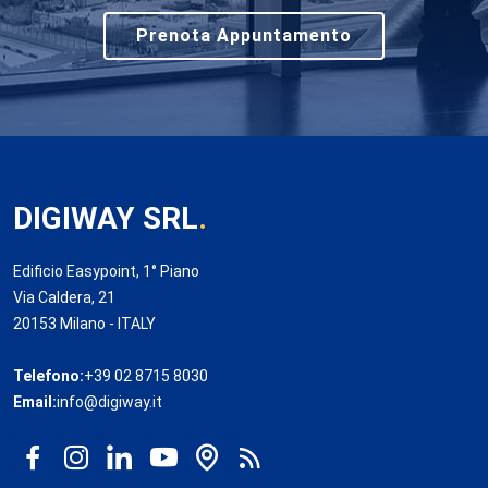
Prenota Appuntamento
DIGIWAY SRL
.
Edificio Easypoint, 1° Piano
Via Caldera, 21
20153 Milano - ITALY
Telefono:
+39 02 8715 8030
Email:
info@digiway.it