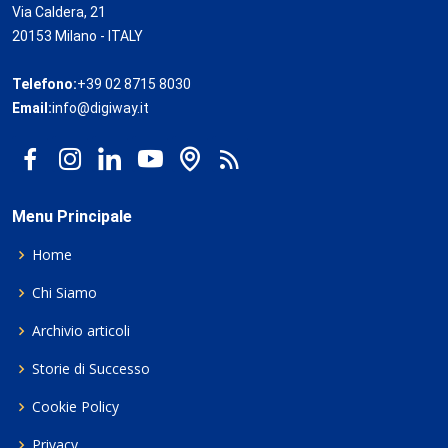
Via Caldera, 21
20153 Milano - ITALY
Telefono:
+39 02 8715 8030
Email:
info@digiway.it
Menu Principale
Home
Chi Siamo
Archivio articoli
Storie di Successo
Cookie Policy
Privacy