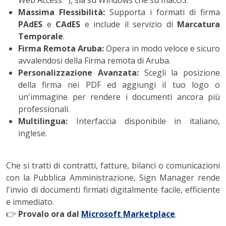
Web Access™), sia su Windows che su macOS.
Massima Flessibilità:
Supporta i formati di firma
PAdES
e
CAdES
e include il servizio di
Marcatura
Temporale
.
Firma Remota Aruba:
Opera in modo veloce e sicuro
avvalendosi della Firma remota di Aruba.
Personalizzazione Avanzata:
Scegli la posizione
della firma nei PDF ed aggiungi il tuo logo o
un'immagine per rendere i documenti ancora più
professionali.
Multilingua:
Interfaccia disponibile in italiano,
inglese.
Che si tratti di contratti, fatture, bilanci o comunicazioni
con la Pubblica Amministrazione, Sign Manager rende
l'invio di documenti firmati digitalmente facile, efficiente
e immediato.
👉
Provalo ora dal
Microsoft Marketplace
.