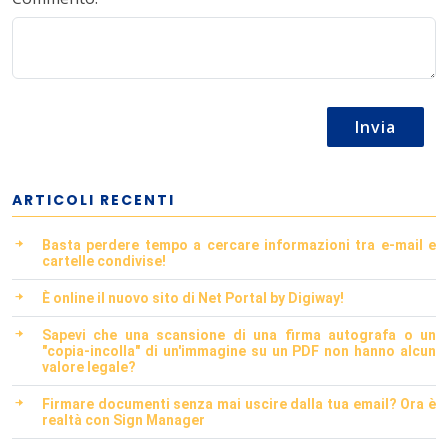
Invia
ARTICOLI RECENTI
Basta perdere tempo a cercare informazioni tra e-mail e
cartelle condivise!
È online il nuovo sito di Net Portal by Digiway!
Sapevi che una scansione di una firma autografa o un
"copia-incolla" di un'immagine su un PDF non hanno alcun
valore legale?
Firmare documenti senza mai uscire dalla tua email? Ora è
realtà con Sign Manager