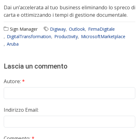
Dai un’accelerata al tuo business eliminando lo spreco di
carta e ottimizzando i tempi di gestione documentale.
Sign Manager
Digiway
Outlook
FirmaDigitale
DigitalTransformation
Productivity
MicrosoftMarketplace
Aruba
Lascia un commento
Autore:
*
Indirizzo Email:
Commento:
*