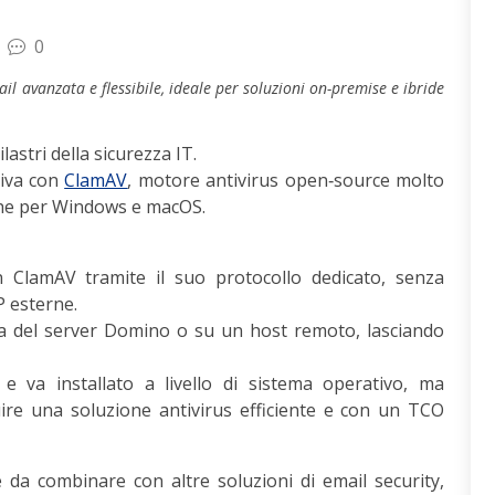
0
avanzata e flessibile, ideale per soluzioni on-premise e ibride
astri della sicurezza IT.
tiva con
ClamAV
, motore antivirus open‑source molto
he per Windows e macOS.​
 ClamAV tramite il suo protocollo dedicato, senza
 esterne.​
a del server Domino o su un host remoto, lasciando
e va installato a livello di sistema operativo, ma
uire una soluzione antivirus efficiente e con un TCO
 da combinare con altre soluzioni di email security,