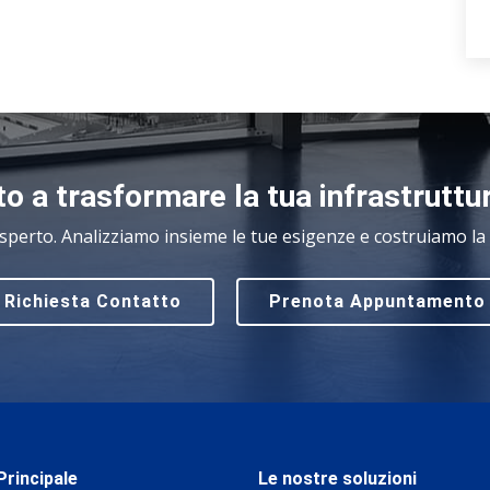
o a trasformare la tua infrastruttu
sperto. Analizziamo insieme le tue esigenze e costruiamo la s
Richiesta Contatto
Prenota Appuntamento
rincipale
Le nostre soluzioni