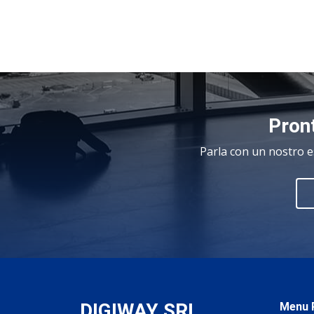
Pront
Parla con un nostro e
DIGIWAY SRL
.
Menu P