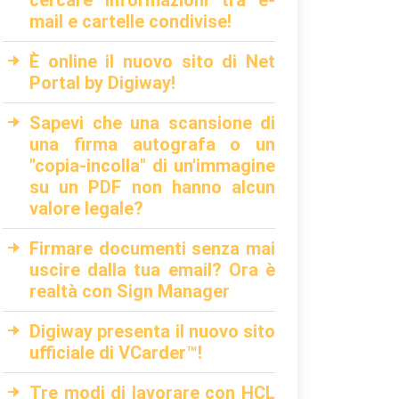
cercare informazioni tra e-
mail e cartelle condivise!
È online il nuovo sito di Net
Portal by Digiway!
Sapevi che una scansione di
una firma autografa o un
"copia-incolla" di un'immagine
su un PDF non hanno alcun
valore legale?
Firmare documenti senza mai
uscire dalla tua email? Ora è
realtà con Sign Manager
Digiway presenta il nuovo sito
ufficiale di VCarder™!
Tre modi di lavorare con HCL