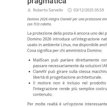
pragmatica
Roberto Sarvello
03/12/2025 05:59
Domino 2026 integra ClamAV per una protezione email 
con TCO ridotto.
La protezione della posta è ancora uno dei pil
Domino 2026 introduce un’integrazione na
usato in ambiente Linux, ma disponibile anc
Cosa significa per chi amministra Domino:
MailScan può parlare direttamente con
passare necessariamente da soluzioni IAP
ClamAV può girare sulla stessa macchin
libertà di progettazione architetturale.​
Il motore non è incluso nel prodotto 
l’integrazione rende più semplice costr
contenuto.​
Per molte realtà è un’opzione interessante