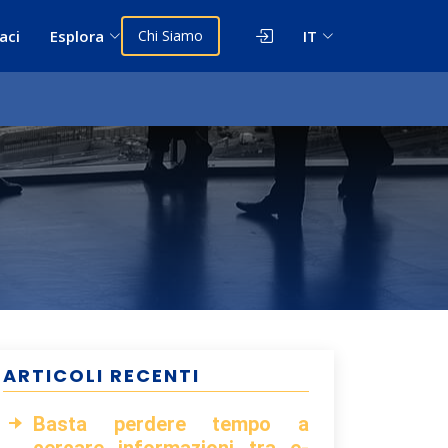
aci
Esplora
Chi Siamo
IT
ARTICOLI RECENTI
Basta perdere tempo a