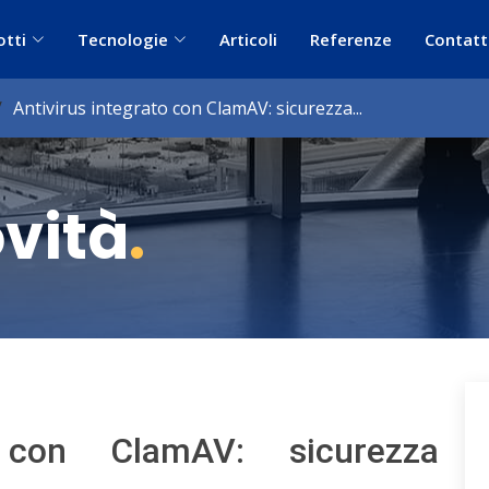
otti
Tecnologie
Articoli
Referenze
Contatt
Antivirus integrato con ClamAV: sicurezza...
ovità
.
o con ClamAV: sicurezza