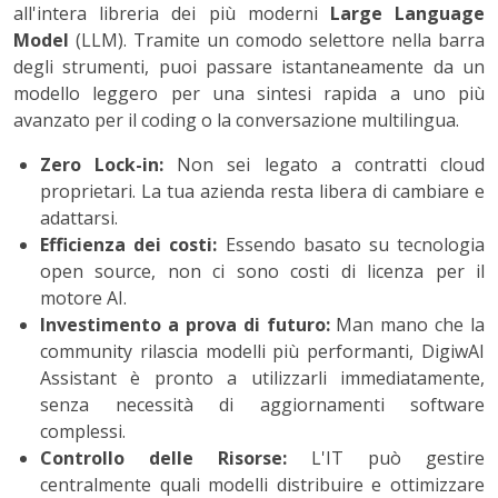
all'intera libreria dei più moderni
Large Language
Model
(LLM). Tramite un comodo selettore nella barra
degli strumenti, puoi passare istantaneamente da un
modello leggero per una sintesi rapida a uno più
avanzato per il coding o la conversazione multilingua.
Zero Lock-in:
Non sei legato a contratti cloud
proprietari. La tua azienda resta libera di cambiare e
adattarsi.
Efficienza dei costi:
Essendo basato su tecnologia
open source, non ci sono costi di licenza per il
motore AI.
Investimento a prova di futuro:
Man mano che la
community rilascia modelli più performanti, DigiwAI
Assistant è pronto a utilizzarli immediatamente,
senza necessità di aggiornamenti software
complessi.
Controllo delle Risorse:
L'IT può gestire
centralmente quali modelli distribuire e ottimizzare