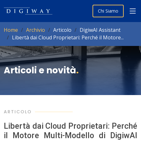
Chi Siamo
Home
Archivio
Articolo
DigiwAI Assistant
Libertà dai Cloud Proprietari: Perché il Motore...
Articoli e novità
.
ARTICOLO
Libertà dai Cloud Proprietari: Perché
il Motore Multi-Modello di DigiwAI