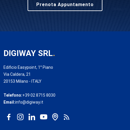
Prenota Appuntamento
DIGIWAY SRL
.
Edificio Easypoint, 1° Piano
Via Caldera, 21
20153 Milano - ITALY
Telefono:
+39 02 8715 8030
Email:
info@digiway.it