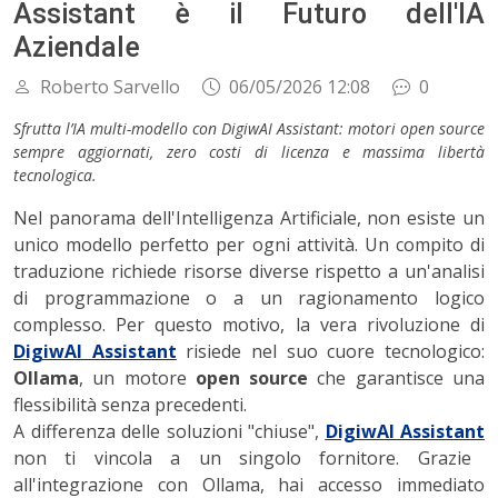
Assistant è il Futuro dell'IA
Aziendale
Roberto Sarvello
06/05/2026 12:08
0
Sfrutta l’IA multi-modello con DigiwAI Assistant: motori open source
sempre aggiornati, zero costi di licenza e massima libertà
tecnologica.
Nel panorama dell'Intelligenza Artificiale, non esiste un
unico modello perfetto per ogni attività. Un compito di
traduzione richiede risorse diverse rispetto a un'analisi
di programmazione o a un ragionamento logico
complesso. Per questo motivo, la vera rivoluzione di
DigiwAI Assistant
risiede nel suo cuore tecnologico:
Ollama
, un motore
open source
che garantisce una
flessibilità senza precedenti.
A differenza delle soluzioni "chiuse",
DigiwAI Assistant
non ti vincola a un singolo fornitore. Grazie
all'integrazione con Ollama, hai accesso immediato