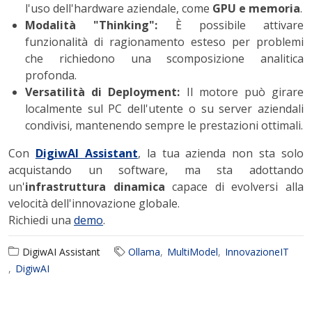
l'uso dell'hardware aziendale, come
GPU e memoria
.
Modalità "Thinking":
È possibile attivare
funzionalità di ragionamento esteso per problemi
che richiedono una scomposizione analitica
profonda.
Versatilità di Deployment:
Il motore può girare
localmente sul PC dell'utente o su server aziendali
condivisi, mantenendo sempre le prestazioni ottimali.
Con
DigiwAI Assistant
, la tua azienda non sta solo
acquistando un software, ma sta adottando
un'
infrastruttura dinamica
capace di evolversi alla
velocità dell'innovazione globale.
Richiedi una
demo
.
DigiwAI Assistant
Ollama
MultiModel
InnovazioneIT
DigiwAI