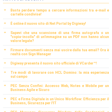
Basta perdere tempo a cercare informazioni tra e-mail e
cartelle condivise!
È online il nuovo sito di Net Portal by Digiway!
Sapevi che una scansione di una firma autografa o un
"copia-incolla" di un'immagine su un PDF non hanno alcun
valore legale?
Firmare documenti senza mai uscire dalla tua email? Ora è
realtà con Sign Manager
Digiway presenta il nuovo sito ufficiale di VCarder™!
Tre modi di lavorare con HCL Domino: la mia esperienza
sul campo
PEC Senza Confini: Accesso Web, Notes e Mobile per un
Business Agile e Sicuro
PEC e Firma Digitale in un Unico Workflow: Efficienza per il
Business, Sicurezza per l'IT