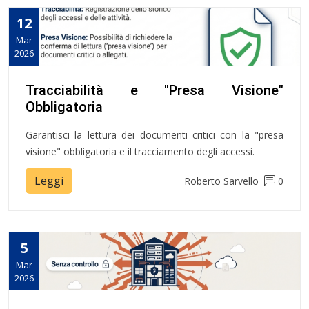
12
Mar
2026
Tracciabilità e "Presa Visione"
Obbligatoria
Garantisci la lettura dei documenti critici con la "presa
visione" obbligatoria e il tracciamento degli accessi.
Leggi
Roberto Sarvello
0
5
Mar
2026