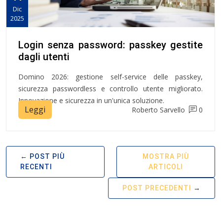
Dic
2025
Login senza password: passkey gestite
dagli utenti
Domino 2026: gestione self-service delle passkey,
sicurezza passwordless e controllo utente migliorato.
Innovazione e sicurezza in un'unica soluzione.
Leggi
Roberto Sarvello
0
POST PIÙ
MOSTRA PIÙ
RECENTI
ARTICOLI
POST PRECEDENTI