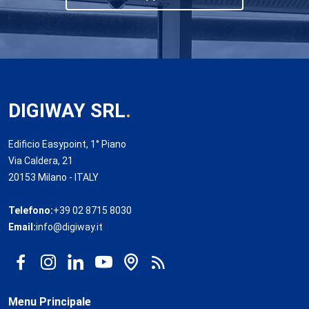
DIGIWAY SRL
.
Edificio Easypoint, 1° Piano
Via Caldera, 21
20153 Milano - ITALY
Telefono:
+39 02 8715 8030
Email:
info@digiway.it
Menu Principale