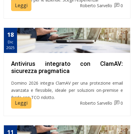
Leggi
Roberto Sarvello
0
18
Dic
2025
Antivirus integrato con ClamAV:
sicurezza pragmatica
Domino 2026 integra ClamAV per una protezione email
avanzata e flessibile, ideale per soluzioni on-premise e
ibride con TCO ridotto.
Leggi
Roberto Sarvello
0
11