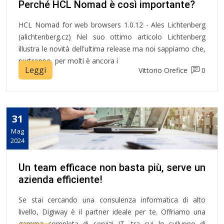
Perché HCL Nomad è così importante?
HCL Nomad for web browsers 1.0.12 - Ales Lichtenberg
(alichtenberg.cz) Nel suo ottimo articolo Lichtenberg
illustra le novità dell'ultima release ma noi sappiamo che,
purtroppo, per molti è ancora i
Leggi
Vittorio Orefice
0
31
Mag
2024
Un team efficace non basta più, serve un
azienda efficiente!
Se stai cercando una consulenza informatica di alto
livello, Digiway è il partner ideale per te. Offriamo una
gamma completa di servizi IT, tra cui lo sviluppo di