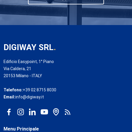
DIGIWAY SRL
.
Edificio Easypoint, 1° Piano
Via Caldera, 21
20153 Milano - ITALY
Telefono:
+39 02 8715 8030
Email:
info@digiway.it
Menu Principale