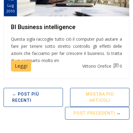
Lug
2010
BI Business intelligence
Questa sigla raccoglie tutto ciò il computer può aiutare a
fare per tenere sotto stretto controllo gli effetti delle
azioni che facciamo per far crescere il business. Si tratta
di un comparto molto im
Leggi
Vittorio Orefice
0
POST PIÙ
MOSTRA PIÙ
RECENTI
ARTICOLI
POST PRECEDENTI