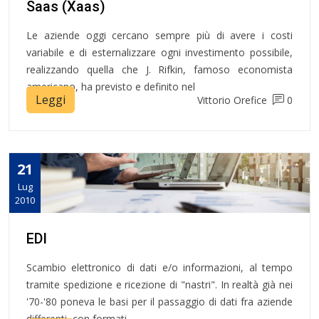
Saas (Xaas)
Le aziende oggi cercano sempre più di avere i costi
variabile e di esternalizzare ogni investimento possibile,
realizzando quella che J. Rifkin, famoso economista
americano, ha previsto e definito nel
Leggi
Vittorio Orefice
0
21
Lug
2010
EDI
Scambio elettronico di dati e/o informazioni, al tempo
tramite spedizione e ricezione di "nastri". In realtà già nei
'70-'80 poneva le basi per il passaggio di dati fra aziende
differenti, con formati