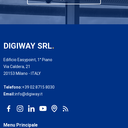
DIGIWAY SRL
.
Edificio Easypoint, 1° Piano
Via Caldera, 21
20153 Milano - ITALY
Telefono:
+39 02 8715 8030
Email:
info@digiway.it
Menu Principale