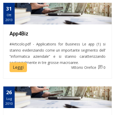
31
Ott
2013
App4Biz
#Articolo.pdf - Applications for Business Le app (1) si
stanno evidenziando come un importante segmento dell’
”informatica aziendale” e si stanno caratterizzando
sostanzialmente in tre grosse macroaree.
Leggi
Vittorio Orefice
0
26
Lug
2010