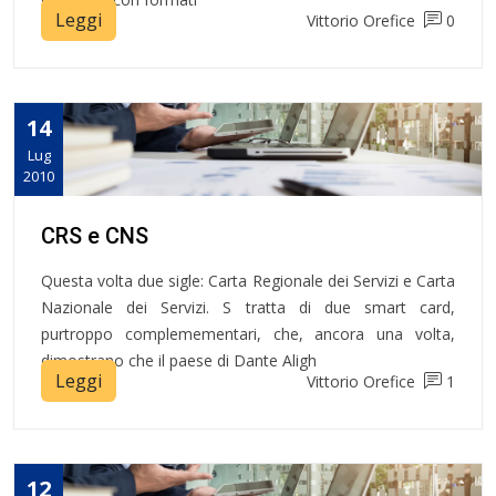
Leggi
Vittorio Orefice
0
14
Lug
2010
CRS e CNS
Questa volta due sigle: Carta Regionale dei Servizi e Carta
Nazionale dei Servizi. S tratta di due smart card,
purtroppo complemementari, che, ancora una volta,
dimostrano che il paese di Dante Aligh
Leggi
Vittorio Orefice
1
12