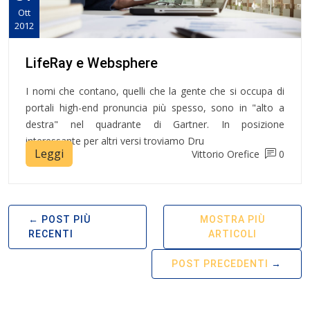
Ott
2012
LifeRay e Websphere
I nomi che contano, quelli che la gente che si occupa di
portali high-end pronuncia più spesso, sono in "alto a
destra" nel quadrante di Gartner. In posizione
interessante per altri versi troviamo Dru
Leggi
Vittorio Orefice
0
POST PIÙ
MOSTRA PIÙ
RECENTI
ARTICOLI
POST PRECEDENTI