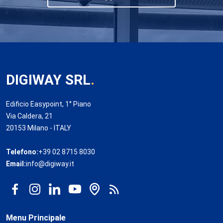
DIGIWAY SRL
.
Edificio Easypoint, 1° Piano
Via Caldera, 21
20153 Milano - ITALY
Telefono:
+39 02 8715 8030
Email:
info@digiway.it
Menu Principale