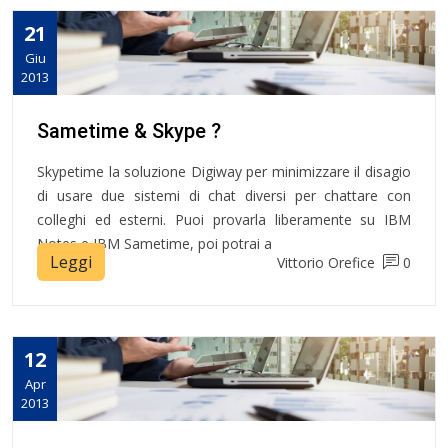
21
Giu
2013
Sametime & Skype ?
Skypetime la soluzione Digiway per minimizzare il disagio
di usare due sistemi di chat diversi per chattare con
colleghi ed esterni. Puoi provarla liberamente su IBM
Notes e IBM Sametime, poi potrai a
Leggi
Vittorio Orefice
0
12
Apr
2013