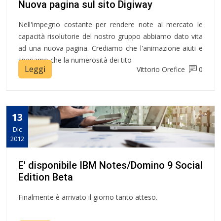
Nuova pagina sul sito Digiway
Nell'impegno costante per rendere note al mercato le
capacità risolutorie del nostro gruppo abbiamo dato vita
ad una nuova pagina. Crediamo che l'animazione aiuti e
speriamo che la numerosità dei tito
Leggi
Vittorio Orefice
0
13
Dic
2012
E' disponibile IBM Notes/Domino 9 Social
Edition Beta
Finalmente è arrivato il giorno tanto atteso.