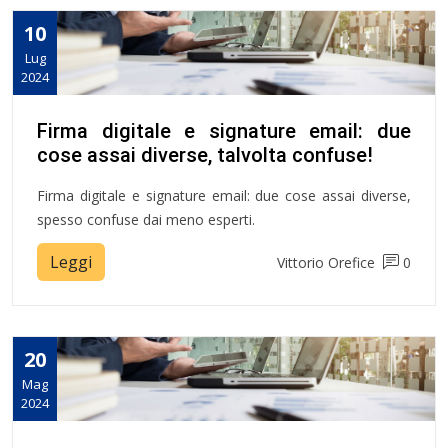
10
Lug
2024
Firma digitale e signature email: due
cose assai diverse, talvolta confuse!
Firma digitale e signature email: due cose assai diverse,
spesso confuse dai meno esperti.
Leggi
Vittorio Orefice
0
20
Mag
2024