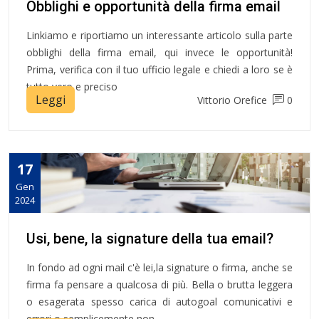
Obblighi e opportunità della firma email
Linkiamo e riportiamo un interessante articolo sulla parte
obblighi della firma email, qui invece le opportunità!
Prima, verifica con il tuo ufficio legale e chiedi a loro se è
tutto vero e preciso
Leggi
Vittorio Orefice
0
17
Gen
2024
Usi, bene, la signature della tua email?
In fondo ad ogni mail c'è lei,la signature o firma, anche se
firma fa pensare a qualcosa di più. Bella o brutta leggera
o esagerata spesso carica di autogoal comunicativi e
errori o semplicemente non