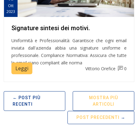
Ott
2023
Signature sintesi dei motivi.
Uniformità e Professionalità: Garantisce che ogni email
inviata dall'azienda abbia una signature uniforme e
professionale. Compliance Normativa: Assicura che tutte
le email siano compliant alle norma
Leggi
Vittorio Orefice
0
POST PIÙ
MOSTRA PIÙ
RECENTI
ARTICOLI
POST PRECEDENTI