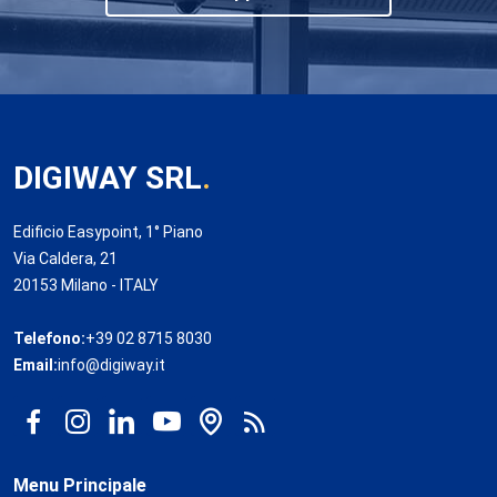
DIGIWAY SRL
.
Edificio Easypoint, 1° Piano
Via Caldera, 21
20153 Milano - ITALY
Telefono:
+39 02 8715 8030
Email:
info@digiway.it
Menu Principale