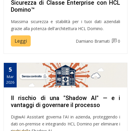
Sicurezza di Classe Enterprise con HCL
Domino™
Massima sicurezza e stabilità per i tuoi dati aziendali
grazie alla potenza dell'architettura HCL Domino.
Leggi
Damiano Bramati
0
5
Mar
2026
Il rischio di una "Shadow AI" — e i
vantaggi di governare il processo
DigiwAI Assistant governa l'AI in azienda, proteggendo i
dati on-premise e integrando HCL Domino per eliminare i
rischi della Shadow AI