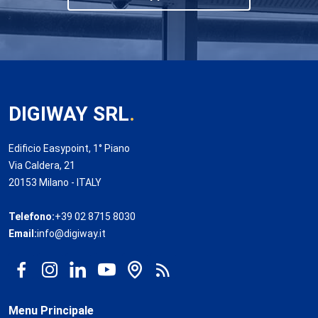
DIGIWAY SRL
.
Edificio Easypoint, 1° Piano
Via Caldera, 21
20153 Milano - ITALY
Telefono:
+39 02 8715 8030
Email:
info@digiway.it
Menu Principale