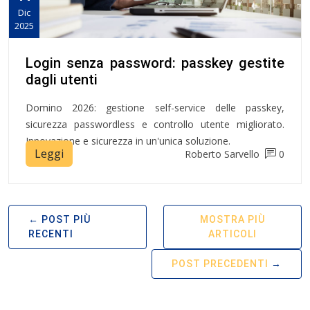
Dic
2025
Login senza password: passkey gestite
dagli utenti
Domino 2026: gestione self-service delle passkey,
sicurezza passwordless e controllo utente migliorato.
Innovazione e sicurezza in un'unica soluzione.
Leggi
Roberto Sarvello
0
POST PIÙ
MOSTRA PIÙ
RECENTI
ARTICOLI
POST PRECEDENTI