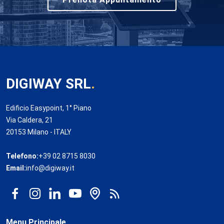
DIGIWAY SRL
.
Edificio Easypoint, 1° Piano
Via Caldera, 21
20153 Milano - ITALY
Telefono:
+39 02 8715 8030
Email:
info@digiway.it
Menu Principale