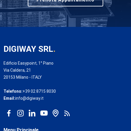
DIGIWAY SRL
.
Edificio Easypoint, 1° Piano
Via Caldera, 21
20153 Milano - ITALY
Telefono:
+39 02 8715 8030
Email:
info@digiway.it
Menu Principale