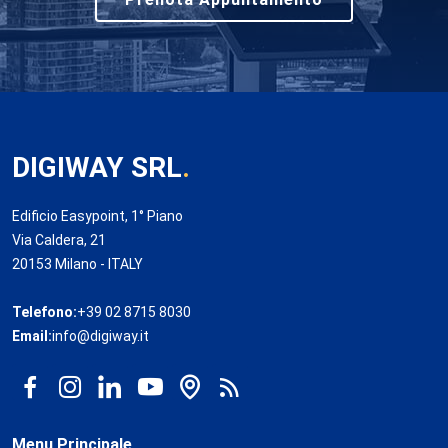
DIGIWAY SRL
.
Edificio Easypoint, 1° Piano
Via Caldera, 21
20153 Milano - ITALY
Telefono:
+39 02 8715 8030
Email:
info@digiway.it
Menu Principale