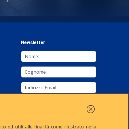
Newsletter
mino
Autorizzo al trattamento dei dati
Iscriviti
 ed utili alle finalità come illustrato nella