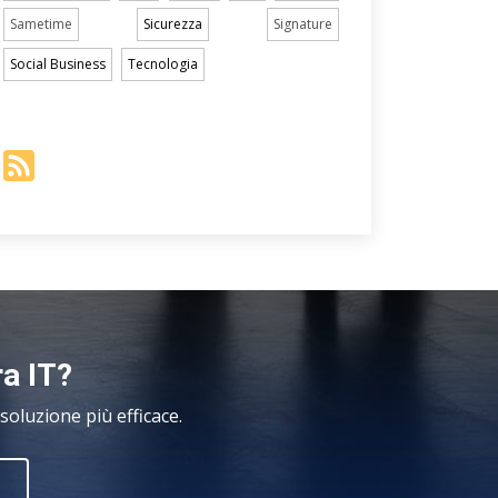
Sametime
Sicurezza
Signature
Social Business
Tecnologia
ra IT?
oluzione più efficace.