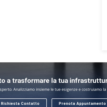
o a trasformare la tua infrastruttu
sperto. Analizziamo insieme le tue esigenze e costruiamo la s
Richiesta Contatto
Prenota Appuntamento