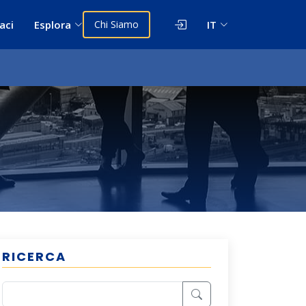
aci
Esplora
Chi Siamo
IT
RICERCA