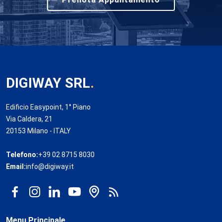
DIGIWAY SRL
.
Edificio Easypoint, 1° Piano
Via Caldera, 21
20153 Milano - ITALY
Telefono:
+39 02 8715 8030
Email:
info@digiway.it
Menu Principale