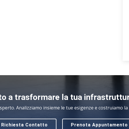
o a trasformare la tua infrastruttu
sperto. Analizziamo insieme le tue esigenze e costruiamo la s
Richiesta Contatto
Prenota Appuntamento