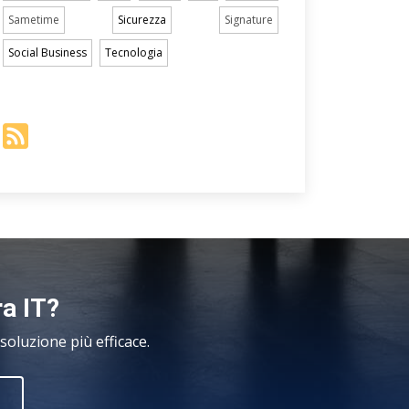
Sametime
Sicurezza
Signature
Social Business
Tecnologia
ra IT?
oluzione più efficace.