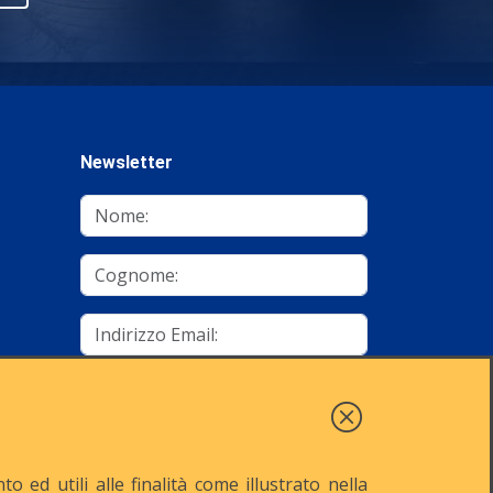
Newsletter
mino
Autorizzo al trattamento dei dati
Iscriviti
 ed utili alle finalità come illustrato nella