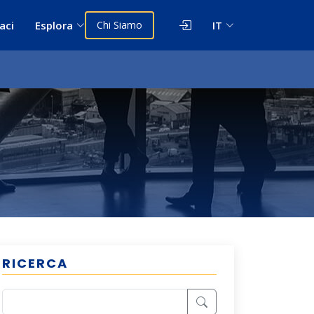
aci
Esplora
Chi Siamo
IT
RICERCA