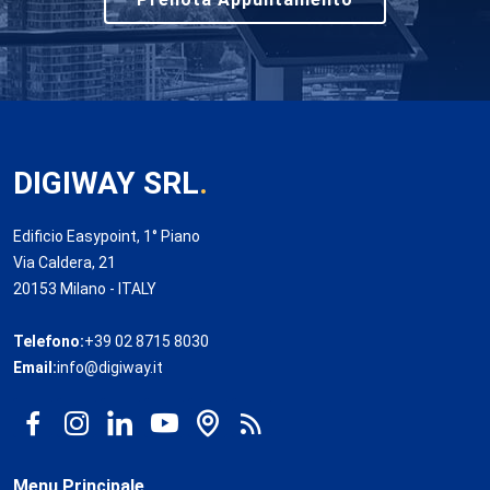
DIGIWAY SRL
.
Edificio Easypoint, 1° Piano
Via Caldera, 21
20153 Milano - ITALY
Telefono:
+39 02 8715 8030
Email:
info@digiway.it
Menu Principale