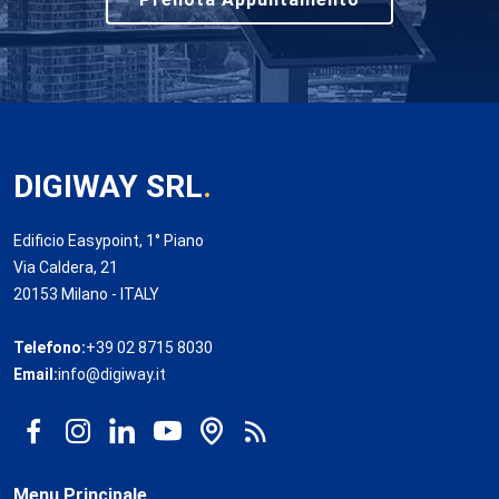
DIGIWAY SRL
.
Edificio Easypoint, 1° Piano
Via Caldera, 21
20153 Milano - ITALY
Telefono:
+39 02 8715 8030
Email:
info@digiway.it
Menu Principale