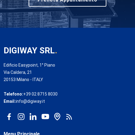
DIGIWAY SRL
.
Edificio Easypoint, 1° Piano
Via Caldera, 21
20153 Milano - ITALY
Telefono:
+39 02 8715 8030
Email:
info@digiway.it
Menu Principale