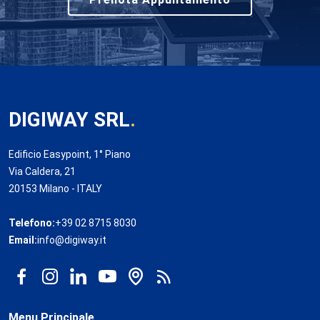
DIGIWAY SRL
.
Edificio Easypoint, 1° Piano
Via Caldera, 21
20153 Milano - ITALY
Telefono:
+39 02 8715 8030
Email:
info@digiway.it
Menu Principale