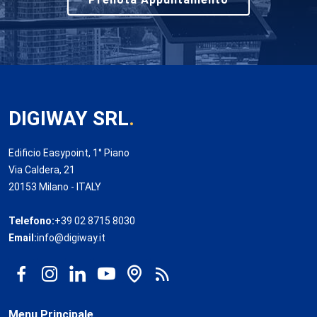
DIGIWAY SRL
.
Edificio Easypoint, 1° Piano
Via Caldera, 21
20153 Milano - ITALY
Telefono:
+39 02 8715 8030
Email:
info@digiway.it
Menu Principale