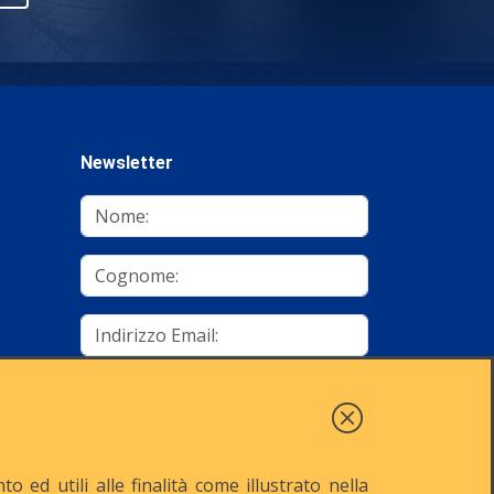
Newsletter
mino
Autorizzo al trattamento dei dati
Iscriviti
 ed utili alle finalità come illustrato nella