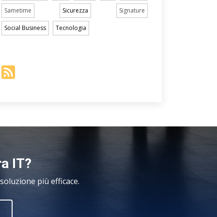
Sametime
Sicurezza
Signature
Social Business
Tecnologia
ra IT?
oluzione più efficace.