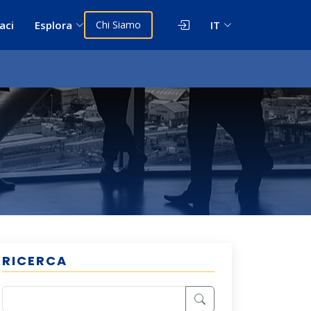
aci
Esplora
Chi Siamo
IT
RICERCA