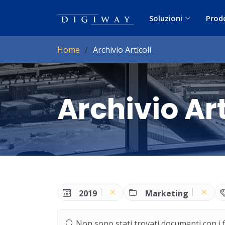
Soluzioni
Prod
Home
Archivio Articoli
Archivio Art
2019
Marketing
Non sono stati trovati documenti con i filt