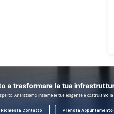
o a trasformare la tua infrastruttu
sperto. Analizziamo insieme le tue esigenze e costruiamo la s
Richiesta Contatto
Prenota Appuntamento