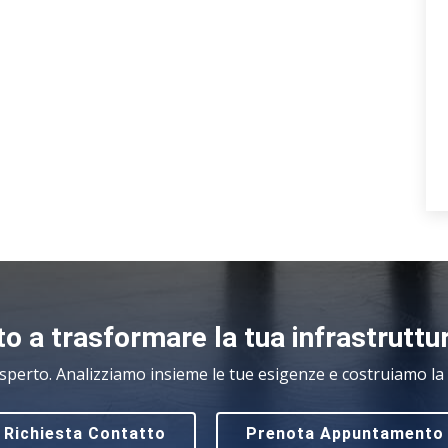
o a trasformare la tua infrastruttu
sperto. Analizziamo insieme le tue esigenze e costruiamo la s
Richiesta Contatto
Prenota Appuntamento