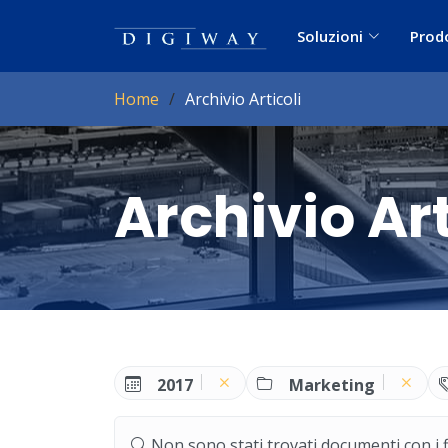
Soluzioni
Prod
Home
Archivio Articoli
Archivio Art
2017
Marketing
Non sono stati trovati documenti con i filt