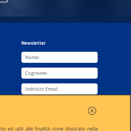
Newsletter
mino
Autorizzo al trattamento dei dati
Iscriviti
 ed utili alle finalità come illustrato nella