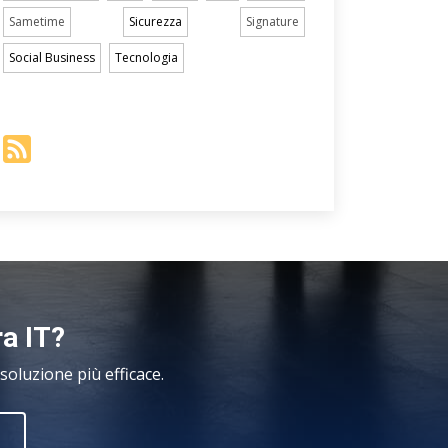
Sametime
Sicurezza
Signature
Social Business
Tecnologia
ra IT?
oluzione più efficace.