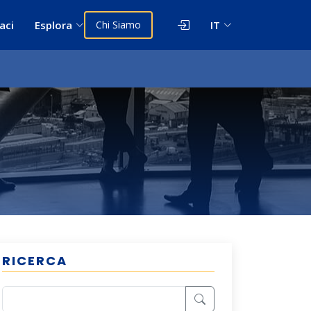
aci
Esplora
Chi Siamo
IT
RICERCA