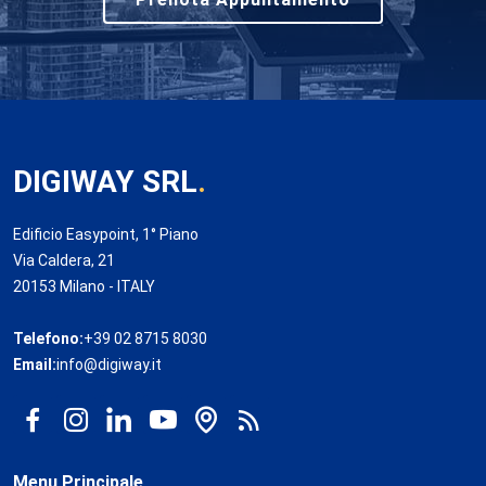
DIGIWAY SRL
.
Edificio Easypoint, 1° Piano
Via Caldera, 21
20153 Milano - ITALY
Telefono:
+39 02 8715 8030
Email:
info@digiway.it
Menu Principale