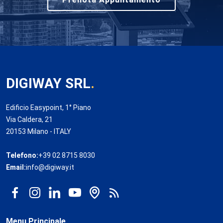
DIGIWAY SRL
.
Edificio Easypoint, 1° Piano
Via Caldera, 21
20153 Milano - ITALY
Telefono:
+39 02 8715 8030
Email:
info@digiway.it
Menu Principale