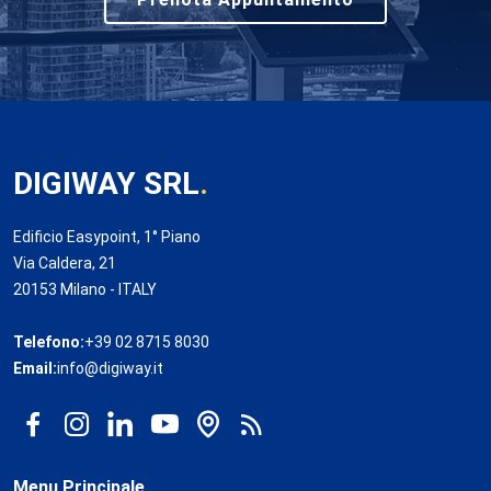
DIGIWAY SRL
.
Edificio Easypoint, 1° Piano
Via Caldera, 21
20153 Milano - ITALY
Telefono:
+39 02 8715 8030
Email:
info@digiway.it
Menu Principale