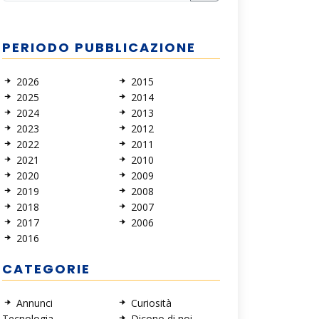
PERIODO PUBBLICAZIONE
2026
2015
2025
2014
2024
2013
2023
2012
2022
2011
2021
2010
2020
2009
2019
2008
2018
2007
2017
2006
2016
CATEGORIE
Annunci
Curiosità
Tecnologia
Dicono di noi