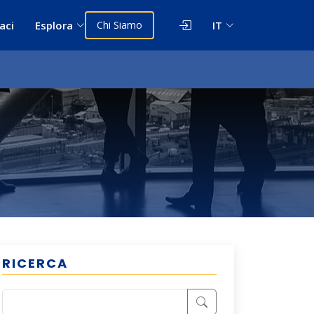
aci
Esplora
Chi Siamo
IT
RICERCA