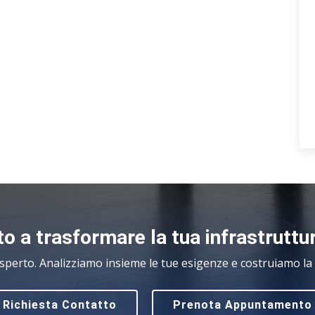
o a trasformare la tua infrastruttu
sperto. Analizziamo insieme le tue esigenze e costruiamo la s
Richiesta Contatto
Prenota Appuntamento