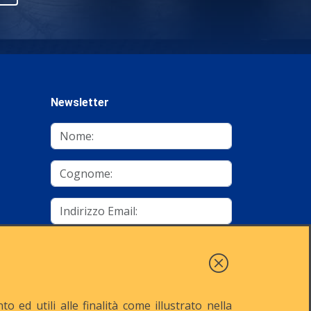
Newsletter
mino
Autorizzo al trattamento dei dati
Iscriviti
 ed utili alle finalità come illustrato nella