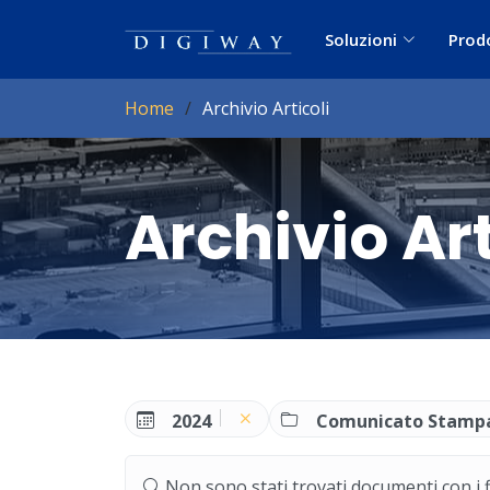
Soluzioni
Prod
Home
Archivio Articoli
Archivio Art
2024
Comunicato Stamp
Non sono stati trovati documenti con i filt