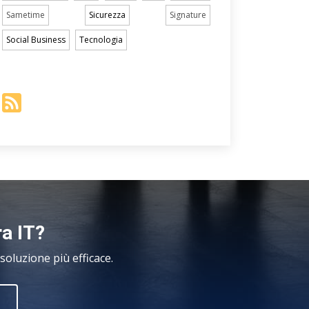
Sametime
Sicurezza
Signature
Social Business
Tecnologia
ra IT?
oluzione più efficace.